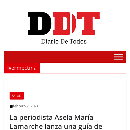
Saltar
al
contenido
Ivermectina
SALUD
febrero 2, 2021
La periodista Asela María
Lamarche lanza una guía de