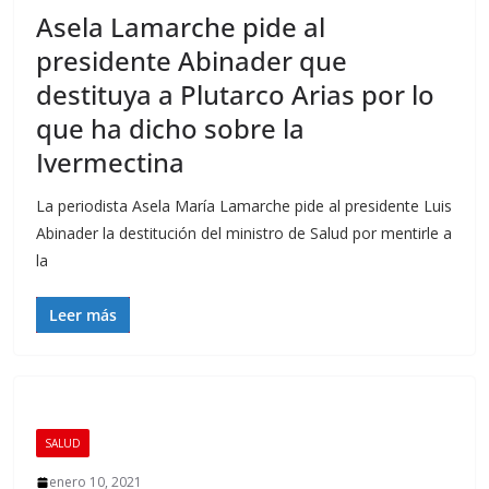
Asela Lamarche pide al
presidente Abinader que
destituya a Plutarco Arias por lo
que ha dicho sobre la
Ivermectina
La periodista Asela María Lamarche pide al presidente Luis
Abinader la destitución del ministro de Salud por mentirle a
la
Leer más
SALUD
enero 10, 2021