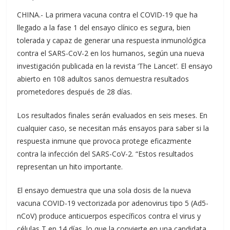
CHINA.- La primera vacuna contra el COVID-19 que ha
llegado a la fase 1 del ensayo clínico es segura, bien
tolerada y capaz de generar una respuesta inmunológica
contra el SARS-CoV-2 en los humanos, según una nueva
investigación publicada en la revista ‘The Lancet’. El ensayo
abierto en 108 adultos sanos demuestra resultados
prometedores después de 28 días.
Los resultados finales serán evaluados en seis meses. En
cualquier caso, se necesitan más ensayos para saber si la
respuesta inmune que provoca protege eficazmente
contra la infección del SARS-CoV-2. “Estos resultados
representan un hito importante.
El ensayo demuestra que una sola dosis de la nueva
vacuna COVID-19 vectorizada por adenovirus tipo 5 (Ad5-
nCoV) produce anticuerpos específicos contra el virus y
células T en 14 días, lo que la convierte en una candidata