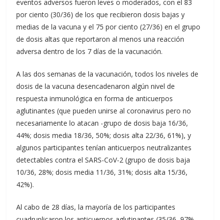
eventos adversos fueron leves o moderados, con el 83
por ciento (30/36) de los que recibieron dosis bajas y
medias de la vacuna y el 75 por ciento (27/36) en el grupo
de dosis altas que reportaron al menos una reacción
adversa dentro de los 7 días de la vacunación.
A las dos semanas de la vacunación, todos los niveles de
dosis de la vacuna desencadenaron algún nivel de
respuesta inmunológica en forma de anticuerpos
aglutinantes (que pueden unirse al coronavirus pero no
necesariamente lo atacan -grupo de dosis baja 16/36,
44%; dosis media 18/36, 50%; dosis alta 22/36, 61%), y
algunos participantes tenían anticuerpos neutralizantes
detectables contra el SARS-CoV-2 (grupo de dosis baja
10/36, 28%; dosis media 11/36, 31%; dosis alta 15/36,
42%).
Al cabo de 28 días, la mayoría de los participantes
cuadruplicaron los anticuerpos aglutinantes (35/36, 97%