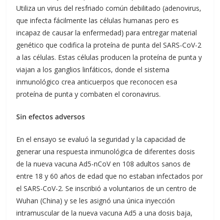
Utiliza un virus del resfriado común debilitado (adenovirus,
que infecta fácilmente las células humanas pero es
incapaz de causar la enfermedad) para entregar material
genético que codifica la proteína de punta del SARS-CoV-2
a las células. Estas células producen la proteína de punta y
viajan a los ganglios linfáticos, donde el sistema
inmunológico crea anticuerpos que reconocen esa
proteína de punta y combaten el coronavirus.
Sin efectos adversos
En el ensayo se evaluó la seguridad y la capacidad de
generar una respuesta inmunológica de diferentes dosis
de la nueva vacuna Ad5-nCoV en 108 adultos sanos de
entre 18 y 60 años de edad que no estaban infectados por
el SARS-CoV-2. Se inscribió a voluntarios de un centro de
Wuhan (China) y se les asignó una única inyección
intramuscular de la nueva vacuna Ad5 a una dosis baja,