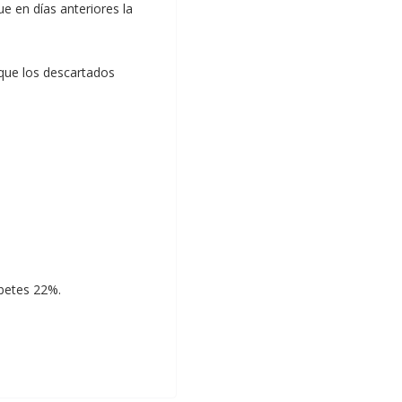
ue en días anteriores la
 que los descartados
abetes 22%.