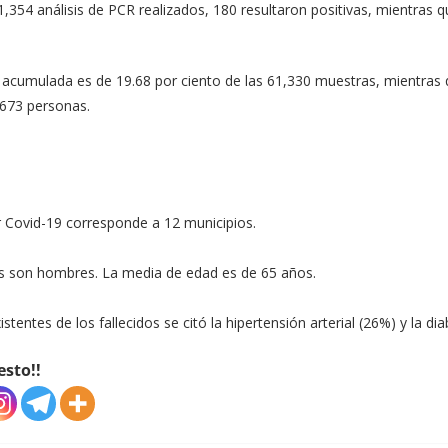
 1,354 análisis de PCR realizados, 180 resultaron positivas, mientras q
d acumulada es de 19.68 por ciento de las 61,330 muestras, mientras
,673 personas.
or Covid-19 corresponde a 12 municipios.
os son hombres. La media de edad es de 65 años.
stentes de los fallecidos se citó la hipertensión arterial (26%) y la di
esto!!