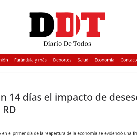
nión
Farándula y más
Deportes
Salud
Economía
Contact
n 14 días el impacto de deses
n RD
 en el primer día de la reapertura de la economía se evidenció una fr