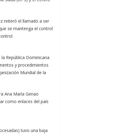
 reiteró el llamado a ser
 que se mantenga el control
ontrol.
e la República Dominicana
amentos y procedimientos
anización Mundial de la
tora Ana María Genao
par como enlaces del país
procesadas) tuvo una baja