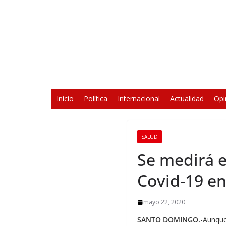
Saltar
al
contenido
Inicio
Política
Internacional
Actualidad
Opi
SALUD
Se medirá e
Covid-19 e
mayo 22, 2020
SANTO DOMINGO.
-Aunque