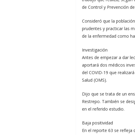
de Control y Prevención d
Consideró que la población
prudentes y practicar las 
de la enfermedad como has
Investigación
Antes de empezar a dar lec
aportará dos médicos inves
del COVID-19 que realizará
Salud (OMS).
Dijo que se trata de un en
Restrepo. También se desig
en el referido estudio.
Baja positividad
En el reporte 63 se refleja