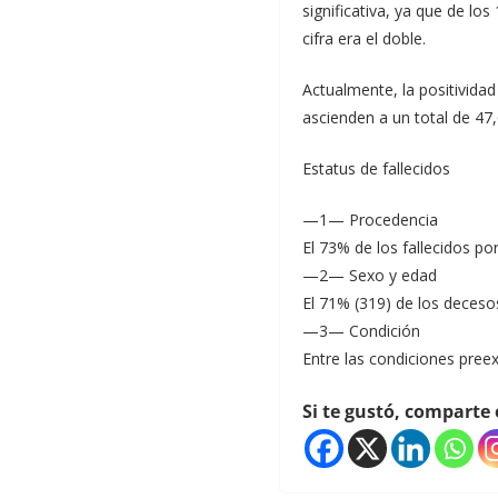
significativa, ya que de los
cifra era el doble.
Actualmente, la positivida
ascienden a un total de 47
Estatus de fallecidos
—1— Procedencia
El 73% de los fallecidos p
—2— Sexo y edad
El 71% (319) de los deces
—3— Condición
Entre las condiciones preexi
Si te gustó, comparte 