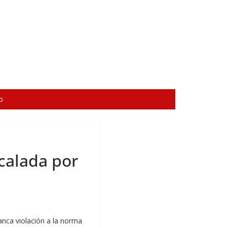
o
calada por
anca violación a la norma