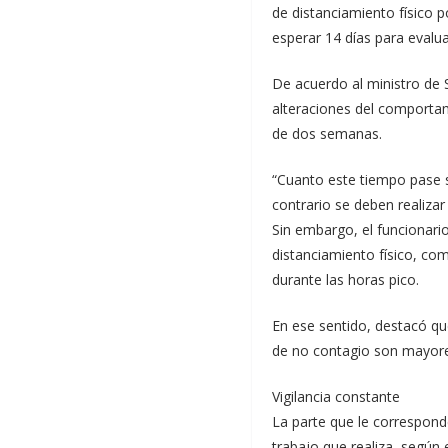
de distanciamiento físico p
esperar 14 días para evalua
De acuerdo al ministro de 
alteraciones del comportam
de dos semanas.
“Cuanto este tiempo pase sa
contrario se deben realizar 
Sin embargo, el funcionario
distanciamiento físico, co
durante las horas pico.
En ese sentido, destacó qu
de no contagio son mayore
Vigilancia constante
La parte que le corresponde
trabajo que realiza, según