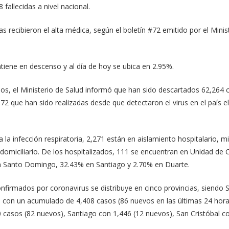
fallecidas a nivel nacional.
 recibieron el alta médica, según el boletín #72 emitido por el Minis
ntiene en descenso y al día de hoy se ubica en 2.95%.
os, el Ministerio de Salud informó que han sido descartados 62,264
172 que han sido realizadas desde que detectaron el virus en el país
a la infección respiratoria, 2,271 están en aislamiento hospitalario, 
domiciliario. De los hospitalizados, 111 se encuentran en Unidad de 
n Santo Domingo, 32.43% en Santiago y 2.70% en Duarte.
nfirmados por coronavirus se distribuye en cinco provincias, siendo
on un acumulado de 4,408 casos (86 nuevos en las últimas 24 horas)
0 casos (82 nuevos), Santiago con 1,446 (12 nuevos), San Cristóbal c