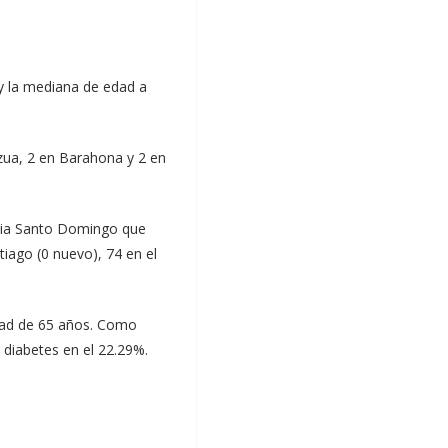
y la mediana de edad a
zua, 2 en Barahona y 2 en
incia Santo Domingo que
iago (0 nuevo), 74 en el
edad de 65 años. Como
a diabetes en el 22.29%.