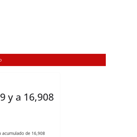
o
 y a 16,908
un acumulado de 16,908