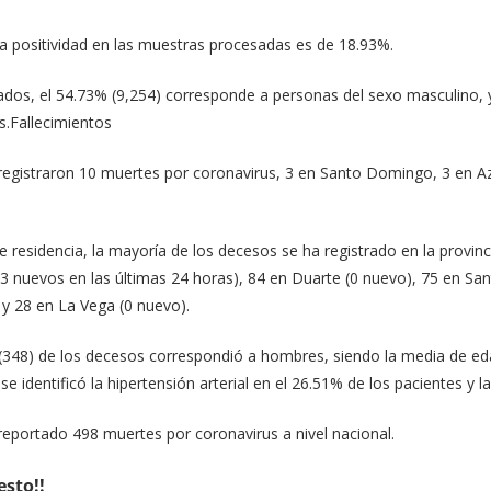
la positividad en las muestras procesadas es de 18.93%.
ados, el 54.73% (9,254) corresponde a personas del sexo masculino, 
s.Fallecimientos
 registraron 10 muertes por coronavirus, 3 en Santo Domingo, 3 en A
de residencia, la mayoría de los decesos se ha registrado en la prov
3 nuevos en las últimas 24 horas), 84 en Duarte (0 nuevo), 75 en Sant
 y 28 en La Vega (0 nuevo).
% (348) de los decesos correspondió a hombres, siendo la media de 
e identificó la hipertensión arterial en el 26.51% de los pacientes y l
eportado 498 muertes por coronavirus a nivel nacional.
esto!!