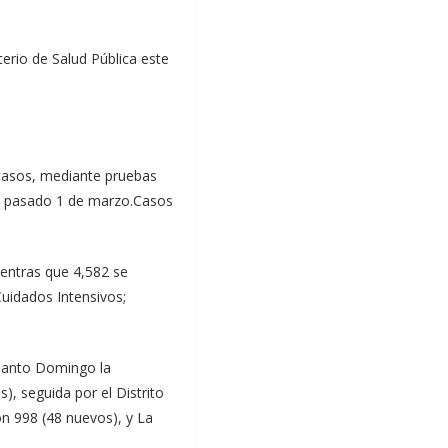
terio de Salud Pública este
 casos, mediante pruebas
 el pasado 1 de marzo.Casos
mientras que 4,582 se
Cuidados Intensivos;
 Santo Domingo la
, seguida por el Distrito
on 998 (48 nuevos), y La