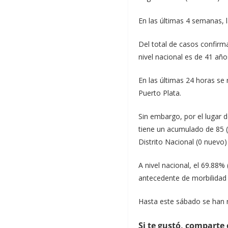
En las últimas 4 semanas, 
Del total de casos confirm
nivel nacional es de 41 año
En las últimas 24 horas se
Puerto Plata.
Sin embargo, por el lugar 
tiene un acumulado de 85 (
Distrito Nacional (0 nuevo)
A nivel nacional, el 69.88
antecedente de morbilidad s
Hasta este sábado se han r
Si te gustó, comparte 