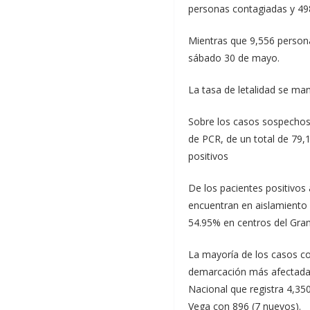
personas contagiadas y 498 
Mientras que 9,556 personas
sábado 30 de mayo.
La tasa de letalidad se ma
Sobre los casos sospechos
de PCR, de un total de 79,
positivos
De los pacientes positivos 
encuentran en aislamiento 
54.95% en centros del Gra
La mayoría de los casos co
demarcación más afectada c
Nacional que registra 4,35
Vega con 896 (7 nuevos).