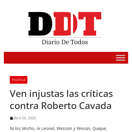
Saltar
al
contenido
POLÍTICA
Ven injustas las críticas
contra Roberto Cavada
abril 20, 2020
Ni los Vincho, ni Leonel, Wesssin y Wessin, Quique,