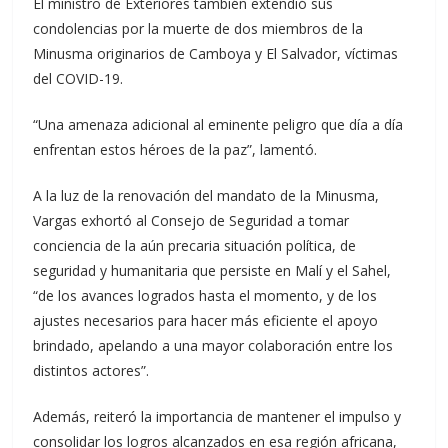
El ministro de Exteriores también extendió sus
condolencias por la muerte de dos miembros de la
Minusma originarios de Camboya y El Salvador, víctimas
del COVID-19.
“Una amenaza adicional al eminente peligro que día a día
enfrentan estos héroes de la paz”, lamentó.
A la luz de la renovación del mandato de la Minusma,
Vargas exhortó al Consejo de Seguridad a tomar
conciencia de la aún precaria situación política, de
seguridad y humanitaria que persiste en Malí y el Sahel,
“de los avances logrados hasta el momento, y de los
ajustes necesarios para hacer más eficiente el apoyo
brindado, apelando a una mayor colaboración entre los
distintos actores”.
Además, reiteró la importancia de mantener el impulso y
consolidar los logros alcanzados en esa región africana,