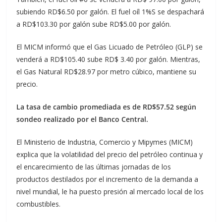
subiendo RD$6.50 por galón. El fuel oíl 1%S se despachará
a RD$103.30 por galón sube RD$5.00 por galón.
El MICM informó que el Gas Licuado de Petróleo (GLP) se
venderá a RD$105.40 sube RD$ 3.40 por galón. Mientras,
el Gas Natural RD$28.97 por metro cúbico, mantiene su
precio.
La tasa de cambio promediada es de RD$57.52 según
sondeo realizado por el Banco Central.
El Ministerio de Industria, Comercio y Mipymes (MICM)
explica que la volatilidad del precio del petróleo continua y
el encarecimiento de las últimas jornadas de los
productos destilados por el incremento de la demanda a
nivel mundial, le ha puesto presión al mercado local de los
combustibles.