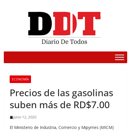
Saltar
al
contenido
ECONOMÍA
Precios de las gasolinas
suben más de RD$7.00
junio 12, 2020
El Ministerio de Industria, Comercio y Mipymes (MICM)