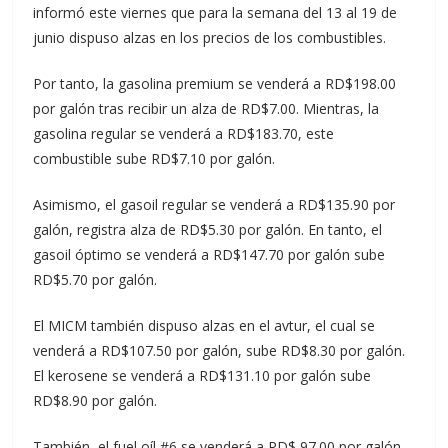
informó este viernes que para la semana del 13 al 19 de
junio dispuso alzas en los precios de los combustibles.
Por tanto, la gasolina premium se venderá a RD$198.00
por galón tras recibir un alza de RD$7.00. Mientras, la
gasolina regular se venderá a RD$183.70, este
combustible sube RD$7.10 por galón.
Asimismo, el gasoil regular se venderá a RD$135.90 por
galón, registra alza de RD$5.30 por galón. En tanto, el
gasoil óptimo se venderá a RD$147.70 por galón sube
RD$5.70 por galón.
El MICM también dispuso alzas en el avtur, el cual se
venderá a RD$107.50 por galón, sube RD$8.30 por galón.
El kerosene se venderá a RD$131.10 por galón sube
RD$8.90 por galón.
También, el fuel oíl #6 se venderá a RD$ 97.00 por galón,