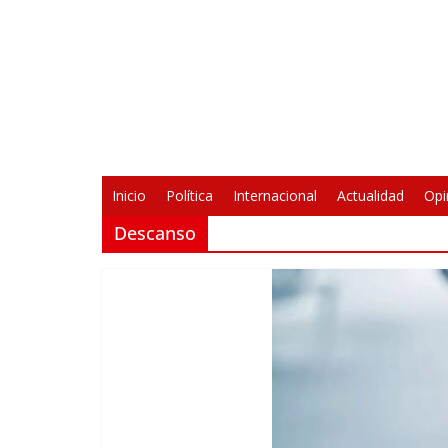
Saltar
al
contenido
Inicio
Política
Internacional
Actualidad
Opi
Descanso