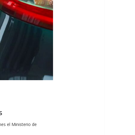
os
es el Ministerio de