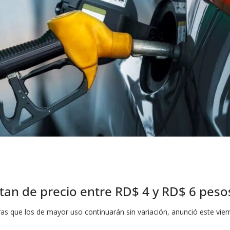
an de precio entre RD$ 4 y RD$ 6 pes
 que los de mayor uso continuarán sin variación, anunció este viern