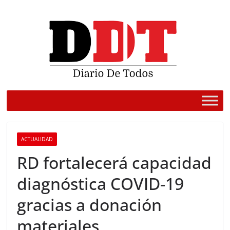
Saltar
al
contenido
ACTUALIDAD
RD fortalecerá capacidad
diagnóstica COVID-19
gracias a donación
materiales