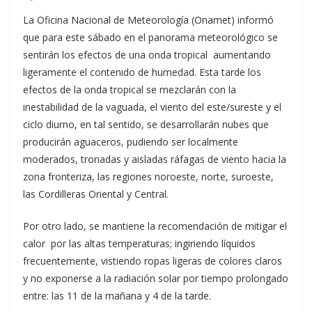
La Oficina Nacional de Meteorología (Onamet) informó
que para este sábado en el panorama meteorológico se
sentirán los efectos de una onda tropical aumentando
ligeramente el contenido de humedad. Esta tarde los
efectos de la onda tropical se mezclarán con la
inestabilidad de la vaguada, el viento del este/sureste y el
ciclo diurno, en tal sentido, se desarrollarán nubes que
producirán aguaceros, pudiendo ser localmente
moderados, tronadas y aisladas ráfagas de viento hacia la
zona fronteriza, las regiones noroeste, norte, suroeste,
las Cordilleras Oriental y Central.
Por otro lado, se mantiene la recomendación de mitigar el
calor por las altas temperaturas; ingiriendo líquidos
frecuentemente, vistiendo ropas ligeras de colores claros
y no exponerse a la radiación solar por tiempo prolongado
entre: las 11 de la mañana y 4 de la tarde.