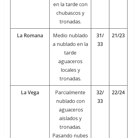
en la tarde con
chubascos y
tronadas.
La Romana
Medio nublado
31/
21/23
a nublado en la
33
tarde
aguaceros
locales y
tronadas.
La Vega
Parcialmente
32/
22/24
nublado con
33
aguaceros
aislados y
tronadas.
Pasando nubes