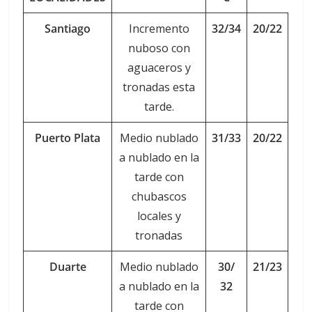
Santiago
Incremento
32/34
20/22
nuboso con
aguaceros y
tronadas esta
tarde.
Puerto Plata
Medio nublado
31/33
20/22
a nublado en la
tarde con
chubascos
locales y
tronadas
Duarte
Medio nublado
30/
21/23
a nublado en la
32
tarde con