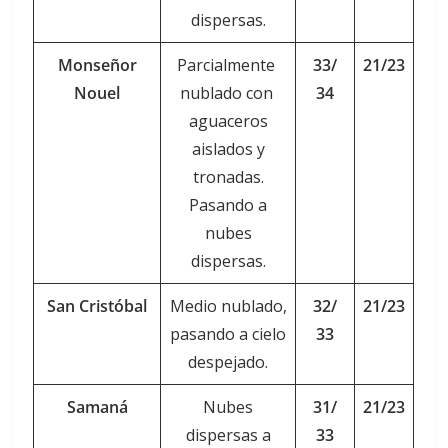
dispersas.
Monseñor
Parcialmente
33/
21/23
Nouel
nublado con
34
aguaceros
aislados y
tronadas.
Pasando a
nubes
dispersas.
San Cristóbal
Medio nublado,
32/
21/23
pasando a cielo
33
despejado.
Samaná
Nubes
31/
21/23
dispersas a
33