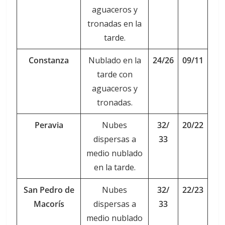
aguaceros y
tronadas en la
tarde.
Constanza
Nublado en la
24/26
09/11
tarde con
aguaceros y
tronadas.
Peravia
Nubes
32/
20/22
dispersas a
33
medio nublado
en la tarde.
San Pedro de
Nubes
32/
22/23
Macorís
dispersas a
33
medio nublado