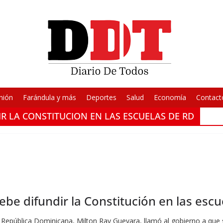
nión
Farándula y más
Deportes
Salud
Economía
Contact
IR LA CONSTITUCION EN LAS ESCUELAS DE RD
ebe difundir la Constitución en las esc
 la República Dominicana, Milton Ray Guevara, llamó al gobierno a q