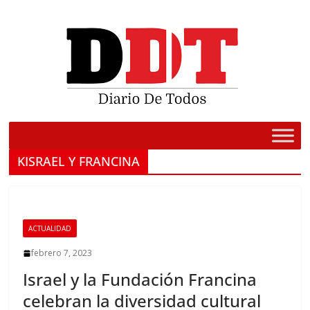
Saltar
al
contenido
KISRAEL Y FRANCINA
ACTUALIDAD
febrero 7, 2023
Israel y la Fundación Francina
celebran la diversidad cultural