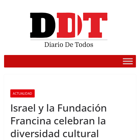
Saltar
al
contenido
ACTUALIDAD
Israel y la Fundación
Francina celebran la
diversidad cultural