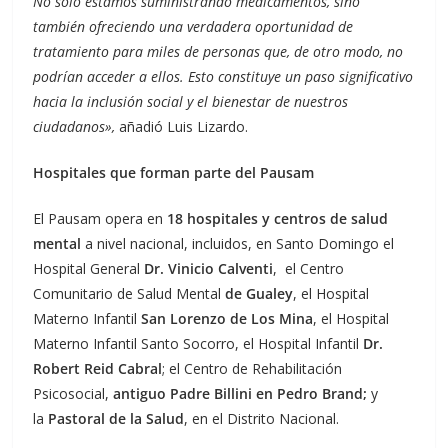
No solo estamos suministrando medicamentos, sino
también ofreciendo una verdadera oportunidad de
tratamiento para miles de personas que, de otro modo, no
podrían acceder a ellos. Esto constituye un paso significativo
hacia la inclusión social y el bienestar de nuestros
ciudadanos»,
añadió Luis Lizardo.
Hospitales que forman parte del Pausam
El Pausam opera en
18 hospitales y centros de salud
mental
a nivel nacional, incluidos, en Santo Domingo el
Hospital General
Dr. Vinicio Calventi
, el Centro
Comunitario de Salud Mental
de Gualey
, el Hospital
Materno Infantil
San Lorenzo de Los Mina
, el Hospital
Materno Infantil Santo Socorro, el Hospital Infantil
Dr.
Robert Reid Cabral
; el Centro de Rehabilitación
Psicosocial,
antiguo Padre
Billini
en Pedro Brand;
y
la
Pastoral de la Salud
, en el Distrito Nacional.