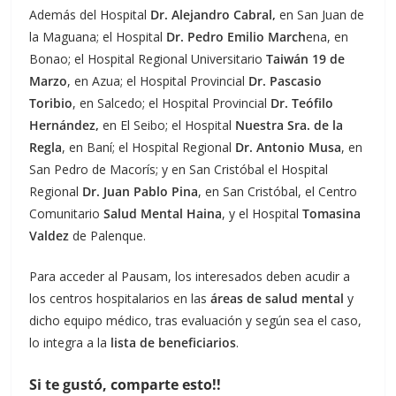
Además del Hospital
Dr. Alejandro Cabral,
en San Juan de
la Maguana; el Hospital
Dr. Pedro Emilio March
ena, en
Bonao; el Hospital Regional Universitario
Taiwán 19 de
Marzo
, en Azua; el Hospital Provincial
Dr. Pascasio
Toribio
, en Salcedo; el Hospital Provincial
Dr. Teófilo
Hernández,
en El Seibo; el Hospital
Nuestra Sra. de la
Regla
, en Baní; el Hospital Regional
Dr. Antonio Musa
, en
San Pedro de Macorís; y en San Cristóbal el Hospital
Regional
Dr. Juan Pablo Pina
, en San Cristóbal, el Centro
Comunitario
Salud Mental Haina
, y el Hospital
Tomasina
Valdez
de Palenque.
Para acceder al Pausam, los interesados deben acudir a
los centros hospitalarios en las
áreas de salud mental
y
dicho equipo médico, tras evaluación y según sea el caso,
lo integra a la
lista de beneficiarios
.
Si te gustó, comparte esto!!