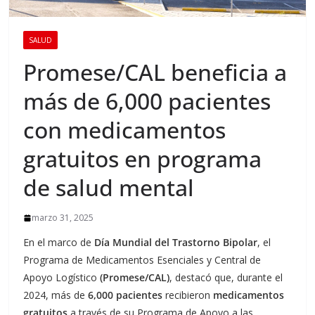
SALUD
Promese/CAL beneficia a
más de 6,000 pacientes
con medicamentos
gratuitos en programa
de salud mental
marzo 31, 2025
En el marco de
Día Mundial del Trastorno Bipolar
, el
Programa de Medicamentos Esenciales y Central de
Apoyo Logístico
(Promese/CAL)
, destacó que, durante el
2024, más de
6,000 pacientes
recibieron
medicamentos
gratuitos
a través de su Programa de Apoyo a las