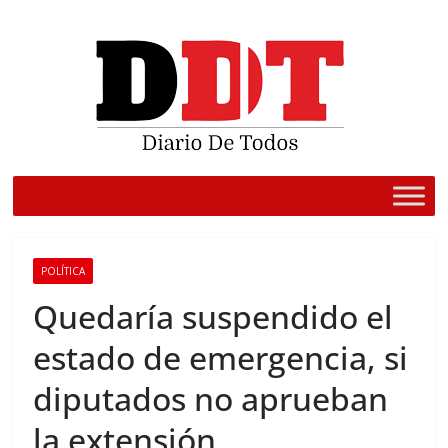
Saltar
al
contenido
POLÍTICA
Quedaría suspendido el
estado de emergencia, si
diputados no aprueban
la extensión