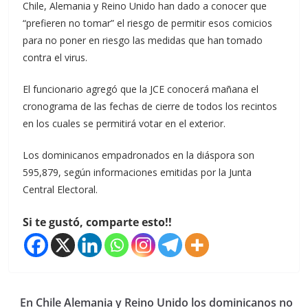
Chile, Alemania y Reino Unido han dado a conocer que
“prefieren no tomar” el riesgo de permitir esos comicios
para no poner en riesgo las medidas que han tomado
contra el virus.
El funcionario agregó que la JCE conocerá mañana el
cronograma de las fechas de cierre de todos los recintos
en los cuales se permitirá votar en el exterior.
Los dominicanos empadronados en la diáspora son
595,879, según informaciones emitidas por la Junta
Central Electoral.
Si te gustó, comparte esto!!
En Chile Alemania y Reino Unido los dominicanos no