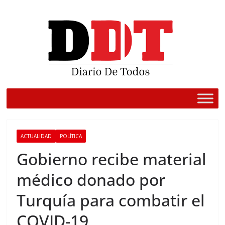
Saltar
al
contenido
ACTUALIDAD
POLÍTICA
Gobierno recibe material
médico donado por
Turquía para combatir el
COVID-19