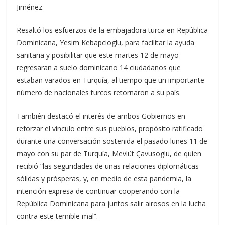
Jiménez.
Resaltó los esfuerzos de la embajadora turca en República
Dominicana, Yesim Kebapcioglu, para facilitar la ayuda
sanitaria y posibilitar que este martes 12 de mayo
regresaran a suelo dominicano 14 ciudadanos que
estaban varados en Turquía, al tiempo que un importante
número de nacionales turcos retornaron a su país.
También destacó el interés de ambos Gobiernos en
reforzar el vínculo entre sus pueblos, propósito ratificado
durante una conversación sostenida el pasado lunes 11 de
mayo con su par de Turquía, Mevlüt Çavusoglu, de quien
recibió “las seguridades de unas relaciones diplomáticas
sólidas y prósperas, y, en medio de esta pandemia, la
intención expresa de continuar cooperando con la
República Dominicana para juntos salir airosos en la lucha
contra este temible mal”.