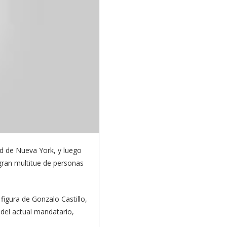
n Dominicana (PLD).
liderazgo político y
 sector privado, con sus
istro de Obras Públicas.
lación de Gonzalo, el que
realiza un programa de
d de Nueva York, y luego
 gran multitue de personas
igura de Gonzalo Castillo,
 del actual mandatario,