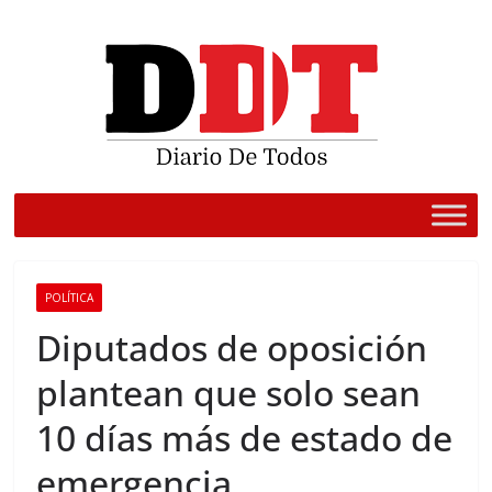
Saltar
al
contenido
POLÍTICA
Diputados de oposición
plantean que solo sean
10 días más de estado de
emergencia