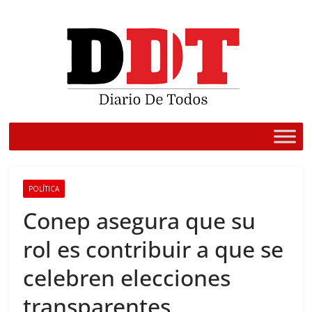
Saltar
al
contenido
POLÍTICA
Conep asegura que su
rol es contribuir a que se
celebren elecciones
transparentes