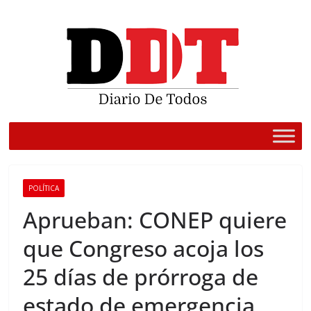
Saltar
al
contenido
POLÍTICA
Aprueban: CONEP quiere
que Congreso acoja los
25 días de prórroga de
estado de emergencia