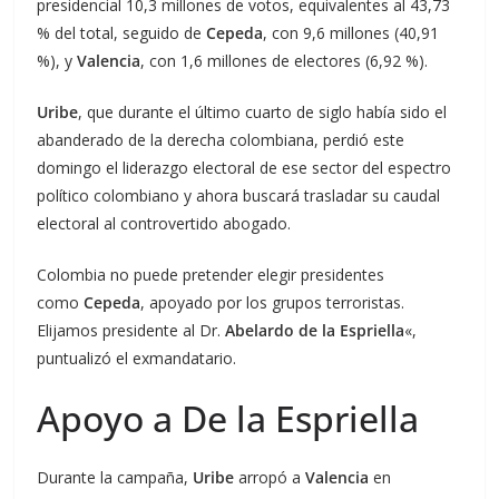
presidencial 10,3 millones de votos, equivalentes al 43,73
% del total, seguido de
Cepeda
, con 9,6 millones (40,91
%), y
Valencia
, con 1,6 millones de electores (6,92 %).
Uribe
, que durante el último cuarto de siglo había sido el
abanderado de la derecha colombiana, perdió este
domingo el liderazgo electoral de ese sector del espectro
político colombiano y ahora buscará trasladar su caudal
electoral al controvertido abogado.
Colombia no puede pretender elegir presidentes
como
Cepeda
, apoyado por los grupos terroristas.
Elijamos presidente al Dr.
Abelardo de la Espriella
«,
puntualizó el exmandatario.
Apoyo a De la Espriella
Durante la campaña,
Uribe
arropó a
Valencia
en