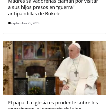
Madres salvadoreñas claman por visitar
a sus hijos presos en “guerra”
antipandillas de Bukele
septiembre 25, 2024
El papa: La Iglesia es prudente sobre los
exorcismos, al contrario del cine