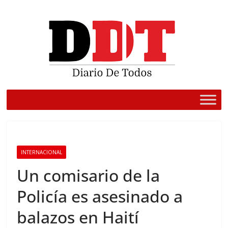
Saltar
al
contenido
INTERNACIONAL
Un comisario de la
Policía es asesinado a
balazos en Haití