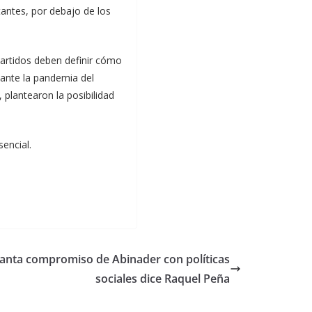
antes, por debajo de los
partidos deben definir cómo
, ante la pandemia del
plantearon la posibilidad
encial.
elanta compromiso de Abinader con políticas
sociales dice Raquel Peña