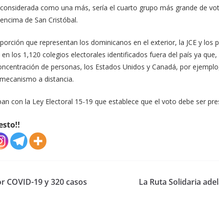
a considerada como una más, sería el cuarto grupo más grande de vot
 encima de San Cristóbal.
porción que representan los dominicanos en el exterior, la JCE y los 
s en los 1,120 colegios electorales identificados fuera del país ya que
concentración de personas, los Estados Unidos y Canadá, por ejemplo, 
 mecanismo a distancia.
n con la Ley Electoral 15-19 que establece que el voto debe ser pres
esto!!
or COVID-19 y 320 casos
La Ruta Solidaria ad