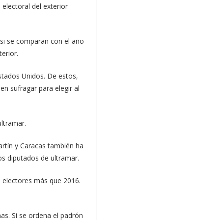
lectoral del exterior
, si se comparan con el año
erior.
stados Unidos. De estos,
en sufragar para elegir al
ltramar.
artín y Caracas también ha
s diputados de ultramar.
3 electores más que 2016.
as. Si se ordena el padrón