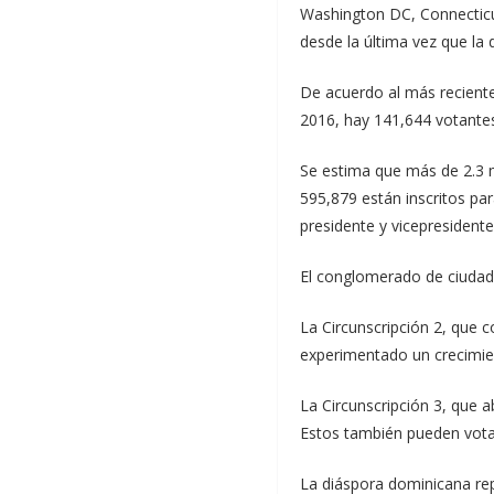
Washington DC, Connecticu
desde la última vez que la
De acuerdo al más reciente 
2016, hay 141,644 votantes
Se estima que más de 2.3 m
595,879 están inscritos par
presidente y vicepresidente
El conglomerado de ciudade
La Circunscripción 2, que
experimentado un crecimien
La Circunscripción 3, que 
Estos también pueden vota
La diáspora dominicana rep