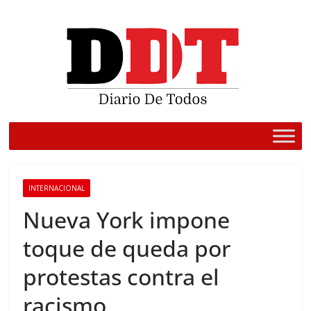
Saltar
al
contenido
INTERNACIONAL
Nueva York impone
toque de queda por
protestas contra el
racismo