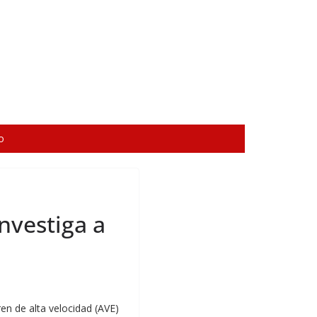
o
investiga a
ren de alta velocidad (AVE)