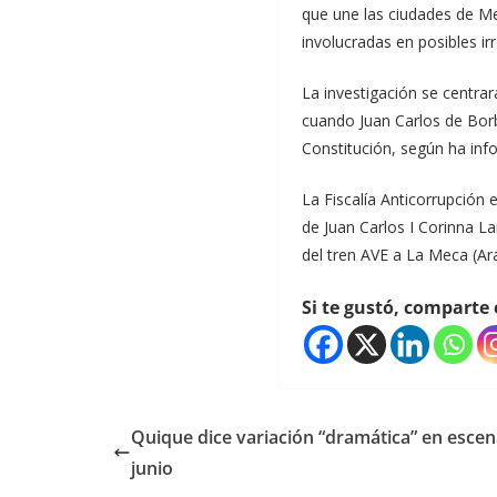
que une las ciudades de M
involucradas en posibles irr
La investigación se centrar
cuando Juan Carlos de Borbó
Constitución, según ha info
La Fiscalía Anticorrupción
de Juan Carlos I Corinna La
del tren AVE a La Meca (Ara
Si te gustó, comparte 
Quique dice variación “dramática” en escena
junio