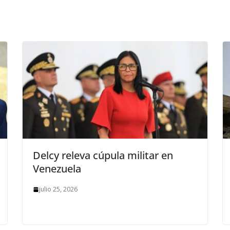
Delcy releva cúpula militar en
Venezuela
julio 25, 2026