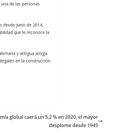
 una de las personas
os desde junio de 2014,
bilidad que le reconoce la
 alemana y antigua amiga
ilegales en la construcción
ía global caerá un 5,2 % en 2020, el mayor
desplome desde 1945