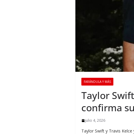
FARÁNDULA Y MÁS
Taylor Swif
confirma s
julio 4, 2026
Taylor Swift y Travis Kelc