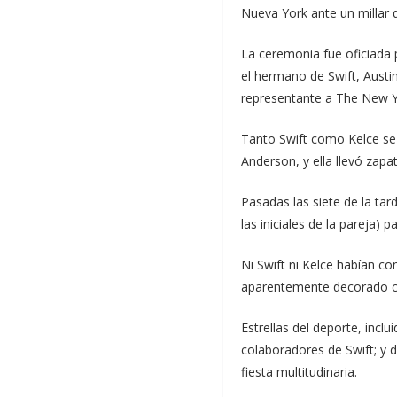
Nueva York ante un millar d
La ceremonia fue oficiada 
el hermano de Swift, Austi
representante a The New Y
Tanto Swift como Kelce se 
Anderson, y ella llevó zapa
Pasadas las siete de la tar
las iniciales de la pareja) 
Ni Swift ni Kelce habían co
aparentemente decorado como
Estrellas del deporte, inc
colaboradores de Swift; y d
fiesta multitudinaria.