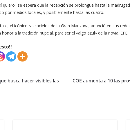
sí quiero’, se espera que la recepción se prolongue hasta la madru
dido por medios locales, y posiblemente hasta las cuatro.
tate, el icónico rascacielos de la Gran Manzana, anunció en sus redes
honor a la tradición nupcial, para ser el «algo azul» de la novia. EFE
esto!!
que busca hacer visibles las
COE aumenta a 10 las provi