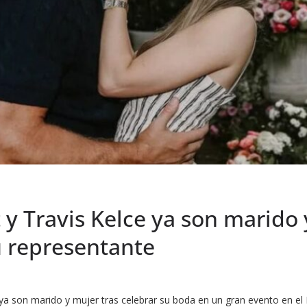
t y Travis Kelce ya son marido
u representante
e ya son marido y mujer tras celebrar su boda en un gran evento en 