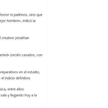
honor ni padrinos, sino que
ejor hombre», indicó la
l creativo Jonathan
arried» (recién casados, con
reparativos en el estadio,
 indicio definitivo.
ica, entre ellos
 sala y llegando hoy a la