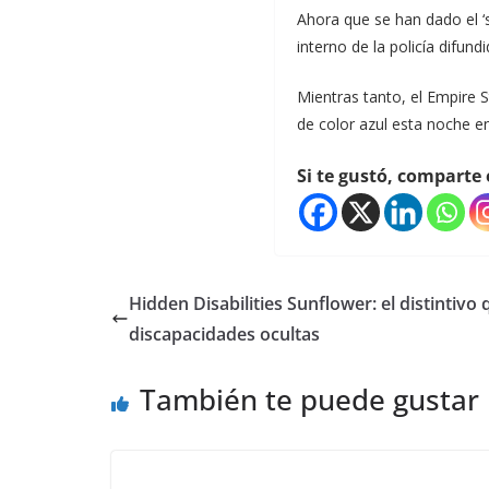
Ahora que se han dado el ‘
interno de la policía difun
Mientras tanto, el Empire S
de color azul esta noche en 
Si te gustó, comparte 
Hidden Disabilities Sunflower: el distintivo 
discapacidades ocultas
También te puede gustar