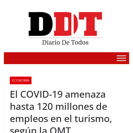
Saltar
al
contenido
ECONOMÍA
El COVID-19 amenaza
hasta 120 millones de
empleos en el turismo,
según la OMT