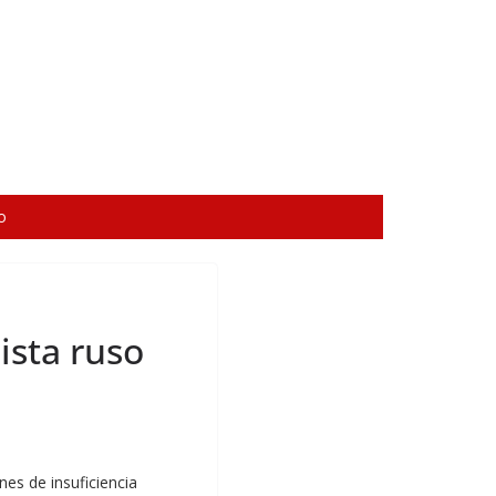
o
ista ruso
nes de insuficiencia