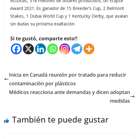
victorias, 318 millones de dólares producidos, un Eclipse
Award 2021. Es ganador de 15 Breeder’s Cup, 2 Belmont
Stakes, 1 Dubai World Cup y 1 Kentucky Derby, que avalan
sin dudas su próxima exaltación.
Si te gustó, comparte esto!!
Inicia en Canadá reunión por tratado para reducir
contaminación por plásticos
Médicos reacciona ante demandas y dicen adoptan
medidas
También te puede gustar