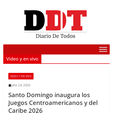
Saltar
al
contenido
Video y en vivo
VIDEO Y EN VIVO
julio 24, 2026
Santo Domingo inaugura los
Juegos Centroamericanos y del
Caribe 2026