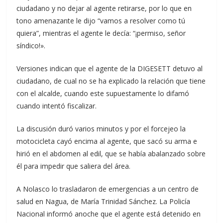
ciudadano y no dejar al agente retirarse, por lo que en
tono amenazante le dijo “vamos a resolver como tú
quiera”, mientras el agente le decía: “¡permiso, señor
síndico!».
Versiones indican que el agente de la DIGESETT detuvo al
ciudadano, de cual no se ha explicado la relación que tiene
con el alcalde, cuando este supuestamente lo difamó
cuando intentó fiscalizar.
La discusión duró varios minutos y por el forcejeo la
motocicleta cayó encima al agente, que sacó su arma e
hirió en el abdomen al edil, que se había abalanzado sobre
él para impedir que saliera del área.
A Nolasco lo trasladaron de emergencias a un centro de
salud en Nagua, de María Trinidad Sánchez. La Policía
Nacional informó anoche que el agente está detenido en