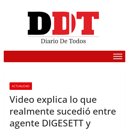
Saltar
al
contenido
ACTUALIDAD
Video explica lo que
realmente sucedió entre
agente DIGESETT y