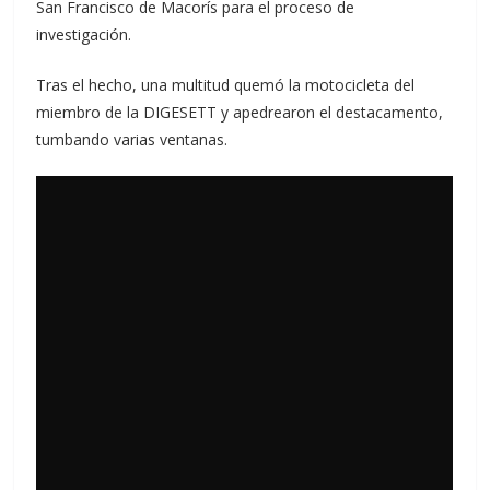
San Francisco de Macorís para el proceso de
investigación.
Tras el hecho, una multitud quemó la motocicleta del
miembro de la DIGESETT y apedrearon el destacamento,
tumbando varias ventanas.