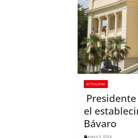
ACTUALIDAD
Presidente
el establec
Bávaro
enero 5, 2024