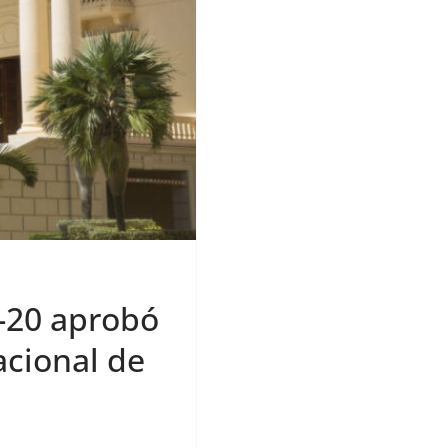
-20 aprobó
acional de