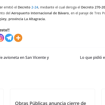
er
emitió el
Decreto
2-24
,
mediante el cual deroga el
Decreto 270-2
ento del
Aeropuerto Internacional de Bávaro
, en el paraje de Tres P
üey, provincia La Altagracia.
esto!!
de avioneta en San Vicente y
Lo que pidió 
Obras Públicas anuncia cierre de