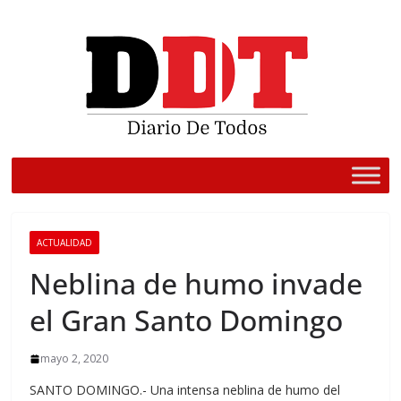
Saltar
al
contenido
ACTUALIDAD
Neblina de humo invade
el Gran Santo Domingo
mayo 2, 2020
SANTO DOMINGO.- Una intensa neblina de humo del