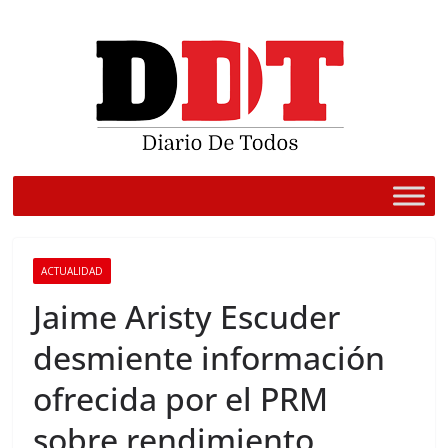
Saltar
al
contenido
ACTUALIDAD
Jaime Aristy Escuder
desmiente información
ofrecida por el PRM
sobre rendimiento