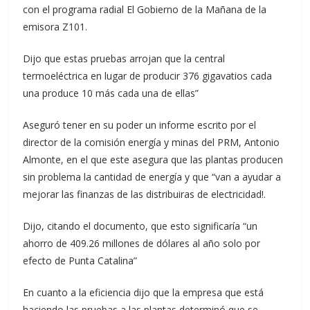
con el programa radial El Gobierno de la Mañana de la
emisora Z101.
Dijo que estas pruebas arrojan que la central
termoeléctrica en lugar de producir 376 gigavatios cada
una produce 10 más cada una de ellas”
Aseguró tener en su poder un informe escrito por el
director de la comisión energía y minas del PRM, Antonio
Almonte, en el que este asegura que las plantas producen
sin problema la cantidad de energía y que “van a ayudar a
mejorar las finanzas de las distribuiras de electricidad!.
Dijo, citando el documento, que esto significaría “un
ahorro de 409.26 millones de dólares al año solo por
efecto de Punta Catalina”
En cuanto a la eficiencia dijo que la empresa que está
haciendo las pruebas a las plantas determinó que se