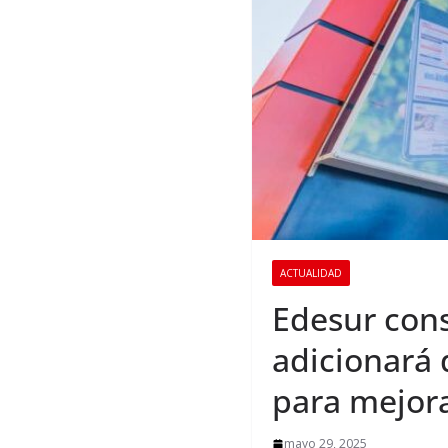
ACTUALIDAD
Edesur con
adicionará 
para mejora
mayo 29, 2025