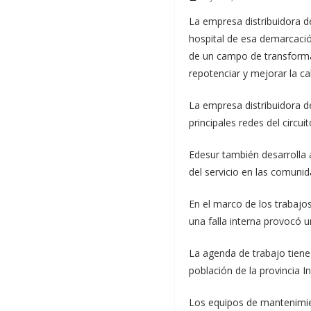
La empresa distribuidora d
hospital de esa demarcació
de un campo de transformac
repotenciar y mejorar la cal
La empresa distribuidora de
principales redes del circu
Edesur también desarrolla 
del servicio en las comuni
En el marco de los trabajos
una falla interna provocó u
La agenda de trabajo tiene 
población de la provincia 
Los equipos de mantenimien