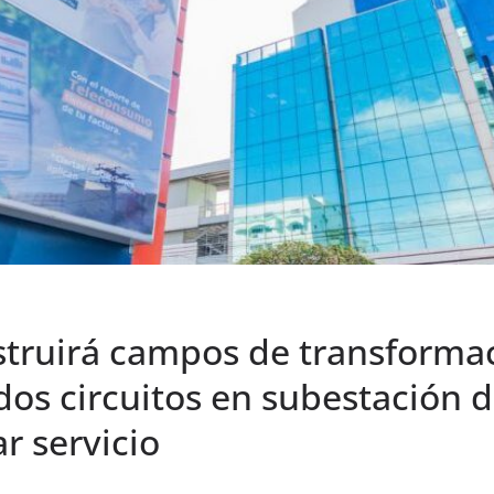
struirá campos de transforma
dos circuitos en subestación d
r servicio