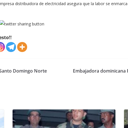
presa distribuidora de electricidad asegura que la labor se enmarca
esto!!
 Santo Domingo Norte
Embajadora dominicana Pat