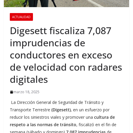
ACTUALIDAD
Digesett fiscaliza 7,087
imprudencias de
conductores en exceso
de velocidad con radares
digitales
marzo 18, 2025
La Dirección General de Seguridad de Tránsito y
Transporte Terrestre
(Digesett),
en un esfuerzo por
reducir los siniestros viales y promover una
cultura de
respeto a las normas de tránsito
, fiscalizó en el fin de
semana (sábado y domingo)
7,087 imprudencias
de