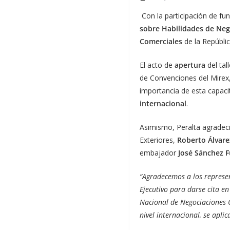
Con la participación de fu
sobre Habilidades de Neg
Comerciales
de la Repúbli
El acto de
apertura
del tal
de Convenciones del Mirex,
importancia de esta capaci
internacional
.
Asimismo, Peralta agradeci
Exteriores,
Roberto Álvare
embajador
José Sánchez 
“Agradecemos a los represen
Ejecutivo para darse cita en
Nacional de Negociaciones C
nivel internacional, se apli