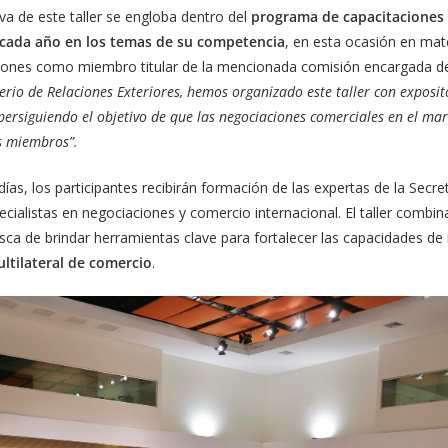
tiva de este taller se engloba dentro del
programa de capacitaciones
cada año en los temas de su competencia
, en esta ocasión en mat
ciones como miembro titular de la mencionada comisión encargada de
terio de Relaciones Exteriores, hemos organizado este taller con exposi
ersiguiendo el objetivo de que las negociaciones comerciales en el ma
us miembros”.
ías, los participantes recibirán formación de las expertas de la Secr
pecialistas en negociaciones y comercio internacional. El taller combi
usca de brindar herramientas clave para fortalecer las capacidades de
ltilateral de comercio
.