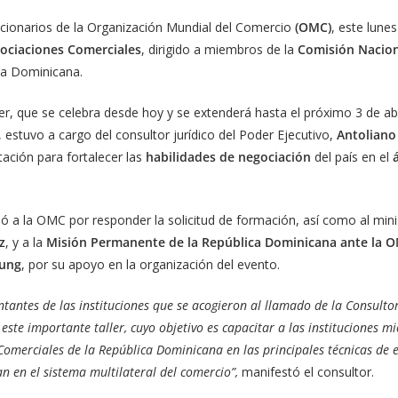
ncionarios de la Organización Mundial del Comercio
(OMC)
, este lunes
ociaciones Comerciales
, dirigido a miembros de la
Comisión Nacion
ca Dominicana.
ler, que se celebra desde hoy y se extenderá hasta el próximo 3 de abr
 estuvo a cargo del consultor jurídico del Poder Ejecutivo,
Antoliano
tación para fortalecer las
habilidades de negociación
del país en el
ó a la OMC por responder la solicitud de formación, así como al mini
z
, y a la
Misión Permanente de la República Dominicana ante la 
Fung
, por su apoyo en la organización del evento.
tantes de las instituciones que se acogieron al llamado de la Consultor
 este importante taller, cuyo objetivo es capacitar a las instituciones 
omerciales de la República Dominicana en las principales técnicas de e
can en el sistema multilateral del comercio”,
manifestó el consultor.