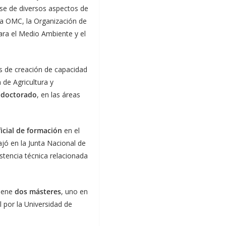
se de diversos aspectos de
la OMC, la Organización de
ara el Medio Ambiente y el
es de creación de capacidad
 de Agricultura y
e
doctorado
, en las áreas
ficial de formación
en el
jó en la Junta Nacional de
stencia técnica relacionada
Tiene
dos másteres
, uno en
 por la Universidad de