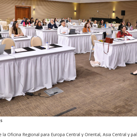
as
la Oficina Regional para Europa Central y Oriental, Asia Central y pa