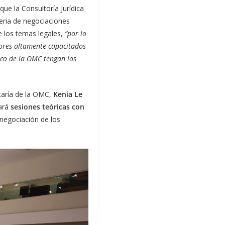
que la Consultoría Jurídica
eria de negociaciones
 los temas legales,
“por lo
tores altamente capacitados
rco de la OMC tengan los
etaría de la OMC,
Kenia Le
nará
sesiones teóricas con
 negociación de los