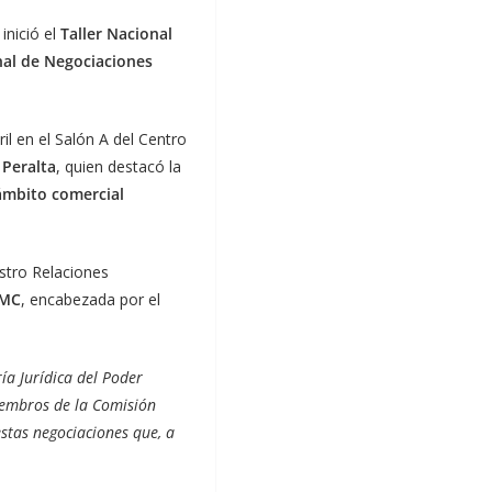
 inició el
Taller Nacional
al de Negociaciones
il en el Salón A del Centro
 Peralta
, quien destacó la
ámbito comercial
stro Relaciones
OMC
, encabezada por el
ía Jurídica del Poder
miembros de la Comisión
stas negociaciones que, a