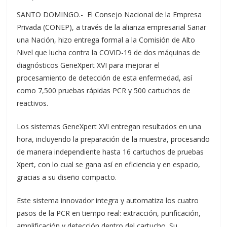
SANTO DOMINGO.- El Consejo Nacional de la Empresa
Privada (CONEP), a través de la alianza empresarial Sanar
una Nación, hizo entrega formal a la Comisión de Alto
Nivel que lucha contra la COVID-19 de dos máquinas de
diagnósticos GeneXpert XVI para mejorar el
procesamiento de detección de esta enfermedad, así
como 7,500 pruebas rápidas PCR y 500 cartuchos de
reactivos.
Los sistemas GeneXpert XVI entregan resultados en una
hora, incluyendo la preparación de la muestra, procesando
de manera independiente hasta 16 cartuchos de pruebas
Xpert, con lo cual se gana así en eficiencia y en espacio,
gracias a su diseño compacto.
Este sistema innovador integra y automatiza los cuatro
pasos de la PCR en tiempo real: extracción, puriﬁcación,
ampliﬁcación y detección dentro del cartucho. Su