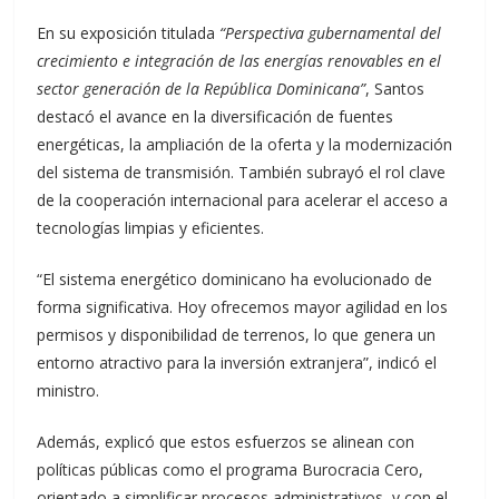
En su exposición titulada
“Perspectiva gubernamental del
crecimiento e integración de las energías renovables en el
sector generación de la República Dominicana”
, Santos
destacó el avance en la diversificación de fuentes
energéticas, la ampliación de la oferta y la modernización
del sistema de transmisión. También subrayó el rol clave
de la cooperación internacional para acelerar el acceso a
tecnologías limpias y eficientes.
“El sistema energético dominicano ha evolucionado de
forma significativa. Hoy ofrecemos mayor agilidad en los
permisos y disponibilidad de terrenos, lo que genera un
entorno atractivo para la inversión extranjera”, indicó el
ministro.
Además, explicó que estos esfuerzos se alinean con
políticas públicas como el programa Burocracia Cero,
orientado a simplificar procesos administrativos, y con el