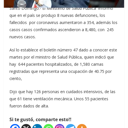
Santo Domingo.- El Ministerio de Salud Pública informó
que en el país se produjo 8 nuevas defunciones, los
fallecidos por coronavirus aumentaron a 354, además los
casos casos confirmados ascendieron a 8,480, con 245
nuevos casos.
Así lo establece el boletín número 47 dado a conocer este
martes por el ministro de Salud Pública, quien indicó que
hay 644 pacientes hospitalizados, de 1,580 camas
registradas que representa una ocupación de 40.75 por
ciento,
Dijo que hay 126 personas en cuidados intensivos, de las
que 61 tiene ventilación mecánica. Unos 55 pacientes
fueron dados de alta.
Si te gustó, comparte esto!!