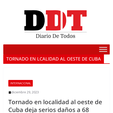
Saltar
al
contenido
TORNADO EN LCALIDAD AL OESTE DE CUBA
INTERNACIONAL
diciembre 29, 2023
Tornado en localidad al oeste de
Cuba deja serios daños a 68