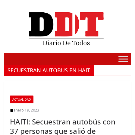
Saltar
al
contenido
SECUESTRAN AUTOBUS EN HAIT
ACTUALIDAD
enero 19, 2023
HAITI: Secuestran autobús con
37 personas que salió de