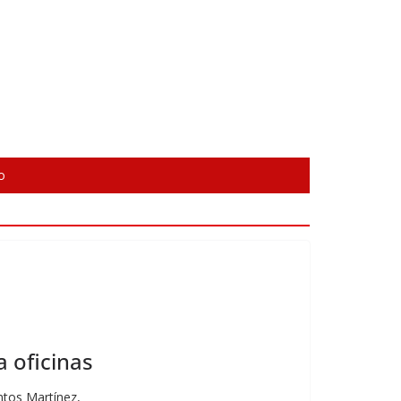
o
a oficinas
ntos Martínez,