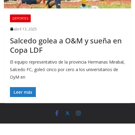
DEPORTES
abril 13, 2025
Salcedo golea a O&M y sueña en
Copa LDF
El equipo representativo de la provincia Hermanas Mirabal,
Salcedo FC, goleó cinco por cero a los universitarios de
OyM en
Leer más