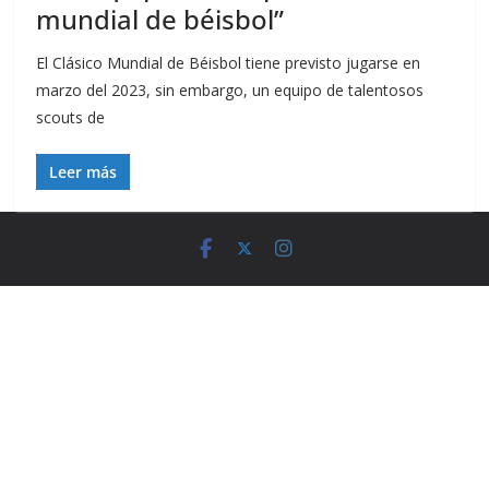
mundial de béisbol”
El Clásico Mundial de Béisbol tiene previsto jugarse en
marzo del 2023, sin embargo, un equipo de talentosos
scouts de
Leer más