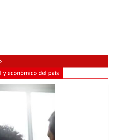
o
l y económico del país