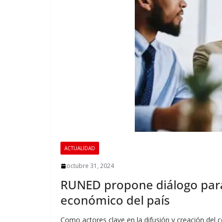
ACTUALIDAD
octubre 31, 2024
RUNED propone diálogo para 
económico del país
Como actores clave en la difusión y creación del c