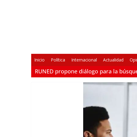
Saltar
al
contenido
Inicio
Política
Internacional
Actualidad
Opi
RUNED propone diálogo para la búsqued