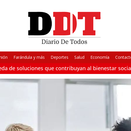
nión
Farándula y más
Deportes
Salud
Economía
Contact
a de soluciones que contribuyan al bienestar socia