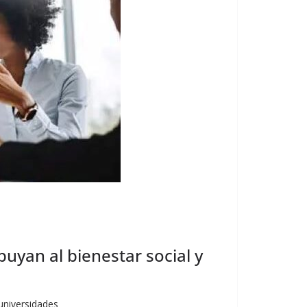
yan al bienestar social y
 universidades