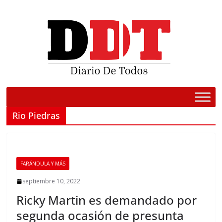
Saltar
al
contenido
Rio Piedras
FARÁNDULA Y MÁS
septiembre 10, 2022
Ricky Martin es demandado por
segunda ocasión de presunta