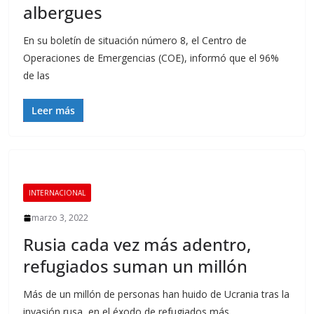
albergues
En su boletín de situación número 8, el Centro de
Operaciones de Emergencias (COE), informó que el 96%
de las
Leer más
INTERNACIONAL
marzo 3, 2022
Rusia cada vez más adentro,
refugiados suman un millón
Más de un millón de personas han huido de Ucrania tras la
invasión rusa, en el éxodo de refugiados más