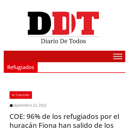
Saltar
al
contenido
Refugiados
ACTUALIDAD
septiembre 22, 2022
COE: 96% de los refugiados por el
huracán Fiona han salido de los